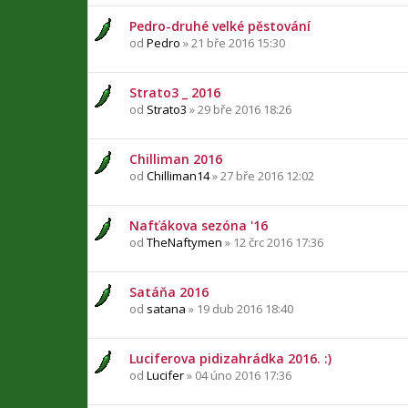
Pedro-druhé velké pěstování
od
Pedro
» 21 bře 2016 15:30
Strato3 _ 2016
od
Strato3
» 29 bře 2016 18:26
Chilliman 2016
od
Chilliman14
» 27 bře 2016 12:02
Nafťákova sezóna '16
od
TheNaftymen
» 12 črc 2016 17:36
Satáňa 2016
od
satana
» 19 dub 2016 18:40
Luciferova pidizahrádka 2016. :)
od
Lucifer
» 04 úno 2016 17:36