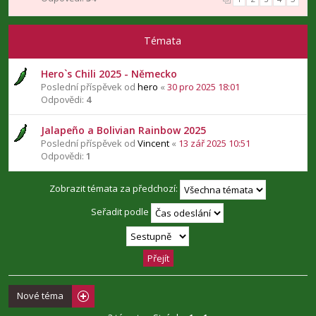
Témata
Hero`s Chili 2025 - Německo
Poslední příspěvek od
hero
«
30 pro 2025 18:01
Odpovědi:
4
Jalapeño a Bolivian Rainbow 2025
Poslední příspěvek od
Vincent
«
13 zář 2025 10:51
Odpovědi:
1
Zobrazit témata za předchozí:
Seřadit podle
Nové téma