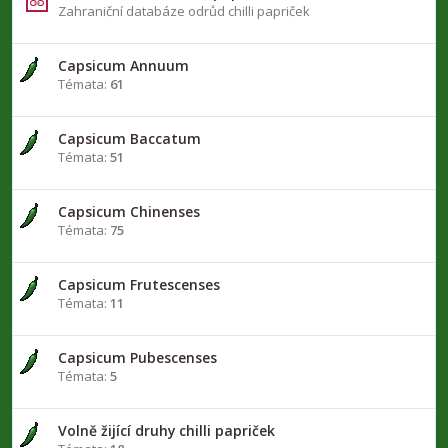
Zahraniční databáze odrůd chilli papriček
Capsicum Annuum
Témata:
61
Capsicum Baccatum
Témata:
51
Capsicum Chinenses
Témata:
75
Capsicum Frutescenses
Témata:
11
Capsicum Pubescenses
Témata:
5
Volně žijící druhy chilli papriček