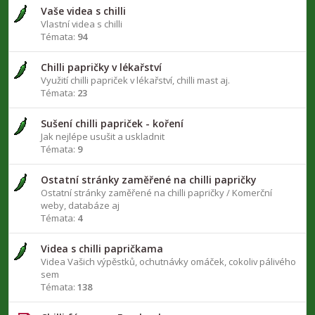
Vaše videa s chilli
Vlastní videa s chilli
Témata:
94
Chilli papričky v lékařství
Využití chilli papriček v lékařství, chilli mast aj.
Témata:
23
Sušení chilli papriček - koření
Jak nejlépe usušit a uskladnit
Témata:
9
Ostatní stránky zaměřené na chilli papričky
Ostatní stránky zaměřené na chilli papričky / Komerční
weby, databáze aj
Témata:
4
Videa s chilli papričkama
Videa Vašich výpěstků, ochutnávky omáček, cokoliv pálivého
sem
Témata:
138