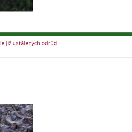
ie již ustálených odrůd