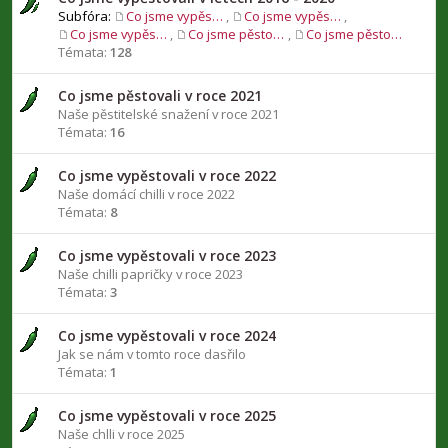
Subfóra:
Co jsme vypěstovali v roce 2016
,
Co jsme vypěstovali v roce 2017
,
Co jsme vypěstovali v roce 2018
,
Co jsme pěstovali v roce 2019
,
Co jsme pěstovali v roce 2020
Témata:
128
Co jsme pěstovali v roce 2021
Naše pěstitelské snažení v roce 2021
Témata:
16
Co jsme vypěstovali v roce 2022
Naše domácí chilli v roce 2022
Témata:
8
Co jsme vypěstovali v roce 2023
Naše chilli papričky v roce 2023
Témata:
3
Co jsme vypěstovali v roce 2024
Jak se nám v tomto roce dasřilo
Témata:
1
Co jsme vypěstovali v roce 2025
Naše chlli v roce 2025