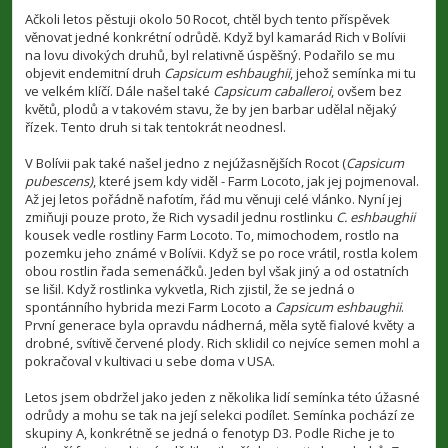
ř
í
Ačkoli letos pěstuji okolo 50 Rocot, chtěl bych tento příspěvek
s
věnovat jedné konkrétní odrůdě. Když byl kamarád Rich v Bolívii
p
na lovu divokých druhů, byl relativně úspěšný. Podařilo se mu
ě
v
objevit endemitní druh
Capsicum eshbaughii
, jehož semínka mi tu
e
ve velkém klíčí. Dále našel také
Capsicum caballeroi
, ovšem bez
k
květů, plodů a v takovém stavu, že by jen barbar udělal nějaký
řízek. Tento druh si tak tentokrát neodnesl.
V Bolívii pak také našel jedno z nejúžasnějších Rocot (
Capsicum
pubescens)
, které jsem kdy viděl - Farm Locoto, jak jej pojmenoval.
Až jej letos pořádně nafotím, řád mu věnuji celé vlánko. Nyní jej
zmiňuji pouze proto, že Rich vysadil jednu rostlinku
C. eshbaughii
kousek vedle rostliny Farm Locoto. To, mimochodem, rostlo na
pozemku jeho známé v Bolívii. Když se po roce vrátil, rostla kolem
obou rostlin řada semenáčků. Jeden byl však jiný a od ostatních
se lišil. Když rostlinka vykvetla, Rich zjistil, že se jedná o
spontánního hybrida mezi Farm Locoto a
Capsicum eshbaughii
.
První generace byla opravdu nádherná, měla sytě fialové květy a
drobné, svítivě červené plody. Rich sklidil co nejvíce semen mohl a
pokračoval v kultivaci u sebe doma v USA.
Letos jsem obdržel jako jeden z několika lidí semínka této úžasné
odrůdy a mohu se tak na její selekci podílet. Semínka pochází ze
skupiny A, konkrétně se jedná o fenotyp D3. Podle Riche je to