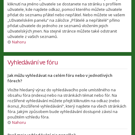
kliknutí na jméno uživatele se dostanete na stránku s profilem
uživatele, kde najdete odkaz, pomocí kterého můžete uživatele
přidat do seznamu přátel nebo nepřátel. Nebo můžete ve vašem
„Uživatelském panelu“ na záložce „Přátelé a nepřátelé“ přímo
přidat uživatele do jednoho ze seznamů vložením jejich
uživatelských jmen. Na stejné stránce můžete také odstranit
uživatele z vašich seznamů.
Nahoru
Vyhledávání ve fóru
Jak můžu vyhledávat na celém fóru nebo v jednotlivých
fórech?
Vložte hledaný výraz do vyhledávacího pole umístěného na
obsahu fóra (indexu) nebo na stránkách témat nebo fór. Na
rozšířené vyhledávání můžete přejít kliknutím na odkaz (nebo
ikonu) „Rozšířené vyhledávání“, který najdete na všech stránkách
fóra. Jakým způsobem bude vyhledávání dostupné závisí na
použitém vzhledu fóra.
Nahoru