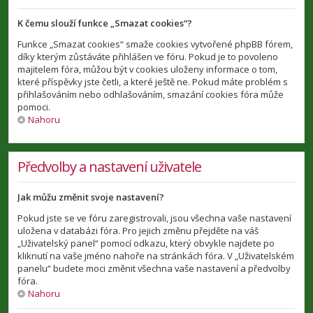
K čemu slouží funkce „Smazat cookies“?
Funkce „Smazat cookies“ smaže cookies vytvořené phpBB fórem,
díky kterým zůstáváte přihlášen ve fóru. Pokud je to povoleno
majitelem fóra, můžou být v cookies uloženy informace o tom,
které příspěvky jste četli, a které ještě ne. Pokud máte problém s
přihlašováním nebo odhlašováním, smazání cookies fóra může
pomoci.
Nahoru
Předvolby a nastavení uživatele
Jak můžu změnit svoje nastavení?
Pokud jste se ve fóru zaregistrovali, jsou všechna vaše nastavení
uložena v databázi fóra. Pro jejich změnu přejděte na váš
„Uživatelský panel“ pomocí odkazu, který obvykle najdete po
kliknutí na vaše jméno nahoře na stránkách fóra. V „Uživatelském
panelu“ budete moci změnit všechna vaše nastavení a předvolby
fóra.
Nahoru