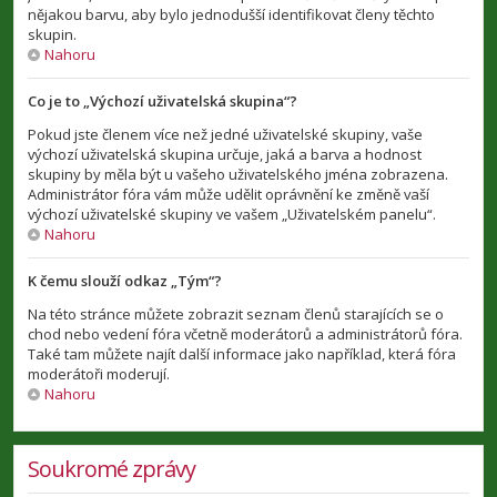
nějakou barvu, aby bylo jednodušší identifikovat členy těchto
skupin.
Nahoru
Co je to „Výchozí uživatelská skupina“?
Pokud jste členem více než jedné uživatelské skupiny, vaše
výchozí uživatelská skupina určuje, jaká a barva a hodnost
skupiny by měla být u vašeho uživatelského jména zobrazena.
Administrátor fóra vám může udělit oprávnění ke změně vaší
výchozí uživatelské skupiny ve vašem „Uživatelském panelu“.
Nahoru
K čemu slouží odkaz „Tým“?
Na této stránce můžete zobrazit seznam členů starajících se o
chod nebo vedení fóra včetně moderátorů a administrátorů fóra.
Také tam můžete najít další informace jako například, která fóra
moderátoři moderují.
Nahoru
Soukromé zprávy