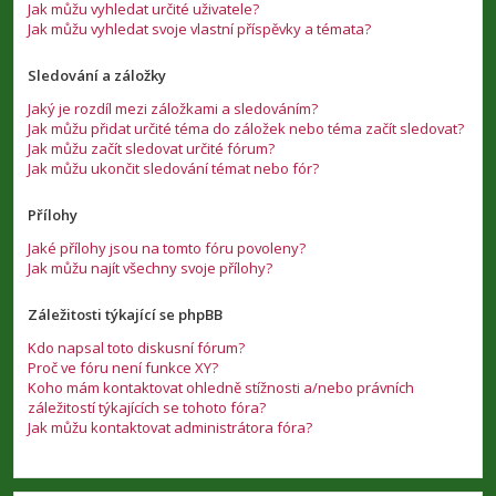
Jak můžu vyhledat určité uživatele?
Jak můžu vyhledat svoje vlastní příspěvky a témata?
Sledování a záložky
Jaký je rozdíl mezi záložkami a sledováním?
Jak můžu přidat určité téma do záložek nebo téma začít sledovat?
Jak můžu začít sledovat určité fórum?
Jak můžu ukončit sledování témat nebo fór?
Přílohy
Jaké přílohy jsou na tomto fóru povoleny?
Jak můžu najít všechny svoje přílohy?
Záležitosti týkající se phpBB
Kdo napsal toto diskusní fórum?
Proč ve fóru není funkce XY?
Koho mám kontaktovat ohledně stížnosti a/nebo právních
záležitostí týkajících se tohoto fóra?
Jak můžu kontaktovat administrátora fóra?