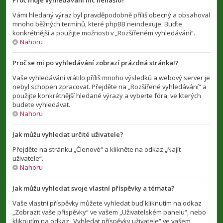
Proč moje vyhledávání nic nenašlo?
Vámi hledaný výraz byl pravděpodobně příliš obecný a obsahoval
mnoho běžných termínů, které phpBB neindexuje. Buďte
konkrétnější a použijte možnosti v „Rozšířeném vyhledávání“.
Nahoru
Proč se mi po vyhledávání zobrazí prázdná stránka!?
Vaše vyhledávání vrátilo příliš mnoho výsledků a webový server je
nebyl schopen zpracovat. Přejděte na „Rozšířené vyhledávání“ a
použijte konkrétnější hledané výrazy a vyberte fóra, ve kterých
budete vyhledávat.
Nahoru
Jak můžu vyhledat určité uživatele?
Přejděte na stránku „Členové“ a klikněte na odkaz „Najít
uživatele“.
Nahoru
Jak můžu vyhledat svoje vlastní příspěvky a témata?
Vaše vlastní příspěvky můžete vyhledat buď kliknutím na odkaz
„Zobrazit vaše příspěvky“ ve vašem „Uživatelském panelu“, nebo
kliknutím na odkaz „Vyhledat příspěvky uživatele“ ve vašem