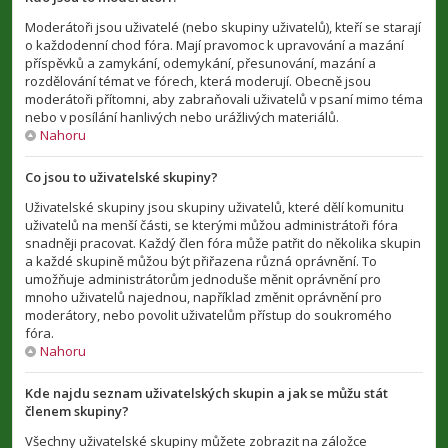
Moderátoři jsou uživatelé (nebo skupiny uživatelů), kteří se starají
o každodenní chod fóra. Mají pravomoc k upravování a mazání
příspěvků a zamykání, odemykání, přesunování, mazání a
rozdělování témat ve fórech, která moderují. Obecně jsou
moderátoři přítomni, aby zabraňovali uživatelů v psaní mimo téma
nebo v posílání hanlivých nebo urážlivých materiálů.
Nahoru
Co jsou to uživatelské skupiny?
Uživatelské skupiny jsou skupiny uživatelů, které dělí komunitu
uživatelů na menší části, se kterými můžou administrátoři fóra
snadněji pracovat. Každý člen fóra může patřit do několika skupin
a každé skupině můžou být přiřazena různá oprávnění. To
umožňuje administrátorům jednoduše měnit oprávnění pro
mnoho uživatelů najednou, například změnit oprávnění pro
moderátory, nebo povolit uživatelům přístup do soukromého
fóra.
Nahoru
Kde najdu seznam uživatelských skupin a jak se můžu stát
členem skupiny?
Všechny uživatelské skupiny můžete zobrazit na záložce