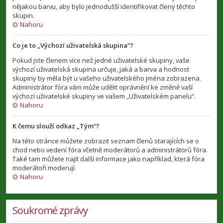
nějakou barvu, aby bylo jednodušší identifikovat členy těchto
skupin.
Nahoru
Co je to „Výchozí uživatelská skupina“?
Pokud jste členem více než jedné uživatelské skupiny, vaše
výchozí uživatelská skupina určuje, jaká a barva a hodnost
skupiny by měla být u vašeho uživatelského jména zobrazena.
Administrátor fóra vám může udělit oprávnění ke změně vaší
výchozí uživatelské skupiny ve vašem „Uživatelském panelu“.
Nahoru
K čemu slouží odkaz „Tým“?
Na této stránce můžete zobrazit seznam členů starajících se o
chod nebo vedení fóra včetně moderátorů a administrátorů fóra.
Také tam můžete najít další informace jako například, která fóra
moderátoři moderují.
Nahoru
Soukromé zprávy