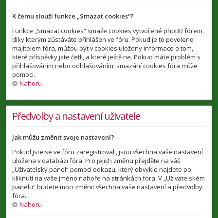
K čemu slouží funkce „Smazat cookies“?
Funkce „Smazat cookies“ smaže cookies vytvořené phpBB fórem,
díky kterým zůstáváte přihlášen ve fóru. Pokud je to povoleno
majitelem fóra, můžou být v cookies uloženy informace o tom,
které příspěvky jste četli, a které ještě ne. Pokud máte problém s
přihlašováním nebo odhlašováním, smazání cookies fóra může
pomoci.
Nahoru
Předvolby a nastavení uživatele
Jak můžu změnit svoje nastavení?
Pokud jste se ve fóru zaregistrovali, jsou všechna vaše nastavení
uložena v databázi fóra. Pro jejich změnu přejděte na váš
„Uživatelský panel“ pomocí odkazu, který obvykle najdete po
kliknutí na vaše jméno nahoře na stránkách fóra. V „Uživatelském
panelu“ budete moci změnit všechna vaše nastavení a předvolby
fóra.
Nahoru