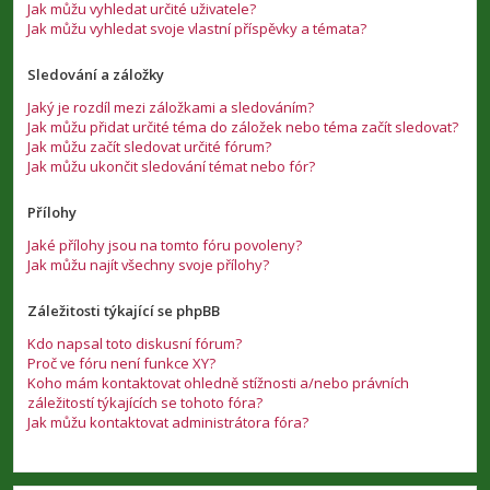
Jak můžu vyhledat určité uživatele?
Jak můžu vyhledat svoje vlastní příspěvky a témata?
Sledování a záložky
Jaký je rozdíl mezi záložkami a sledováním?
Jak můžu přidat určité téma do záložek nebo téma začít sledovat?
Jak můžu začít sledovat určité fórum?
Jak můžu ukončit sledování témat nebo fór?
Přílohy
Jaké přílohy jsou na tomto fóru povoleny?
Jak můžu najít všechny svoje přílohy?
Záležitosti týkající se phpBB
Kdo napsal toto diskusní fórum?
Proč ve fóru není funkce XY?
Koho mám kontaktovat ohledně stížnosti a/nebo právních
záležitostí týkajících se tohoto fóra?
Jak můžu kontaktovat administrátora fóra?