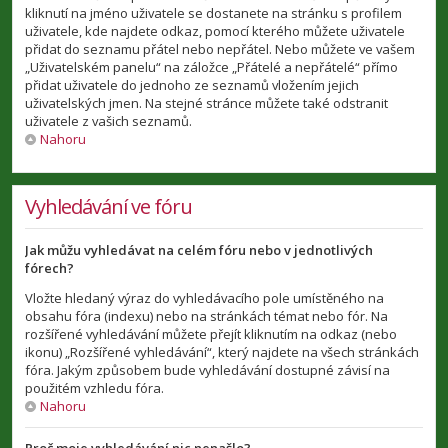
kliknutí na jméno uživatele se dostanete na stránku s profilem
uživatele, kde najdete odkaz, pomocí kterého můžete uživatele
přidat do seznamu přátel nebo nepřátel. Nebo můžete ve vašem
„Uživatelském panelu“ na záložce „Přátelé a nepřátelé“ přímo
přidat uživatele do jednoho ze seznamů vložením jejich
uživatelských jmen. Na stejné stránce můžete také odstranit
uživatele z vašich seznamů.
Nahoru
Vyhledávání ve fóru
Jak můžu vyhledávat na celém fóru nebo v jednotlivých
fórech?
Vložte hledaný výraz do vyhledávacího pole umístěného na
obsahu fóra (indexu) nebo na stránkách témat nebo fór. Na
rozšířené vyhledávání můžete přejít kliknutím na odkaz (nebo
ikonu) „Rozšířené vyhledávání“, který najdete na všech stránkách
fóra. Jakým způsobem bude vyhledávání dostupné závisí na
použitém vzhledu fóra.
Nahoru