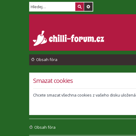
Obsah fóra
Smazat cookies
Chcete smazat všechna cookies z vašeho disku uložená
Obsah fóra