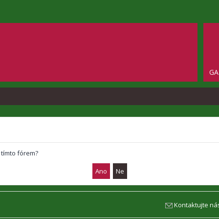
GA
 tímto fórem?
Kontaktujte ná