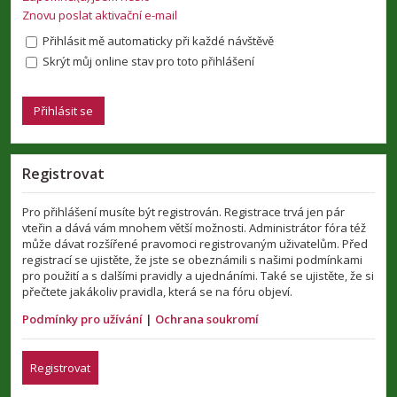
Znovu poslat aktivační e-mail
Přihlásit mě automaticky při každé návštěvě
Skrýt můj online stav pro toto přihlášení
Registrovat
Pro přihlášení musíte být registrován. Registrace trvá jen pár
vteřin a dává vám mnohem větší možnosti. Administrátor fóra též
může dávat rozšířené pravomoci registrovaným uživatelům. Před
registrací se ujistěte, že jste se obeznámili s našimi podmínkami
pro použití a s dalšími pravidly a ujednáními. Také se ujistěte, že si
přečtete jakákoliv pravidla, která se na fóru objeví.
Podmínky pro užívání
|
Ochrana soukromí
Registrovat