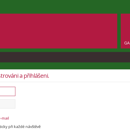
GA
trováni a přihlášeni.
o
e-mail
icky při každé návštěvě