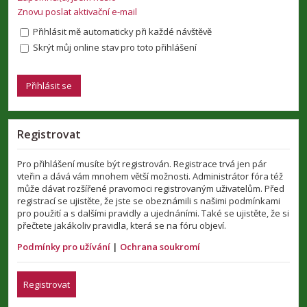
Znovu poslat aktivační e-mail
Přihlásit mě automaticky při každé návštěvě
Skrýt můj online stav pro toto přihlášení
Registrovat
Pro přihlášení musíte být registrován. Registrace trvá jen pár
vteřin a dává vám mnohem větší možnosti. Administrátor fóra též
může dávat rozšířené pravomoci registrovaným uživatelům. Před
registrací se ujistěte, že jste se obeznámili s našimi podmínkami
pro použití a s dalšími pravidly a ujednáními. Také se ujistěte, že si
přečtete jakákoliv pravidla, která se na fóru objeví.
Podmínky pro užívání
|
Ochrana soukromí
Registrovat