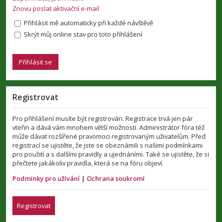
Znovu poslat aktivační e-mail
Přihlásit mě automaticky při každé návštěvě
Skrýt můj online stav pro toto přihlášení
Registrovat
Pro přihlášení musíte být registrován. Registrace trvá jen pár
vteřin a dává vám mnohem větší možnosti. Administrátor fóra též
může dávat rozšířené pravomoci registrovaným uživatelům. Před
registrací se ujistěte, že jste se obeznámili s našimi podmínkami
pro použití a s dalšími pravidly a ujednáními. Také se ujistěte, že si
přečtete jakákoliv pravidla, která se na fóru objeví.
Podmínky pro užívání
|
Ochrana soukromí
Registrovat