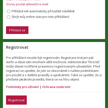
Znovu poslat aktivační e-mail
Přihlásit mě automaticky při každé návštěvě
Skrýt můj online stav pro toto přihlášení
Registrovat
Pro přihlášení musíte být registrován. Registrace trvá jen pár
vteřin a dává vám mnohem větší možnosti. Administrátor fóra též
může dávat rozšířené pravomoci registrovaným uživatelům. Před
registrací se ujistěte, že jste se obeznámili s našimi podmínkami
pro použití a s dalšími pravidly a ujednáními. Také se ujistěte, že si
přečtete jakákoliv pravidla, která se na fóru objeví.
Podmínky pro užívání
|
Ochrana soukromí
Registrovat