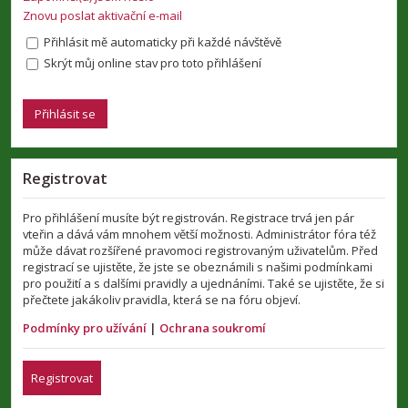
Znovu poslat aktivační e-mail
Přihlásit mě automaticky při každé návštěvě
Skrýt můj online stav pro toto přihlášení
Registrovat
Pro přihlášení musíte být registrován. Registrace trvá jen pár
vteřin a dává vám mnohem větší možnosti. Administrátor fóra též
může dávat rozšířené pravomoci registrovaným uživatelům. Před
registrací se ujistěte, že jste se obeznámili s našimi podmínkami
pro použití a s dalšími pravidly a ujednáními. Také se ujistěte, že si
přečtete jakákoliv pravidla, která se na fóru objeví.
Podmínky pro užívání
|
Ochrana soukromí
Registrovat