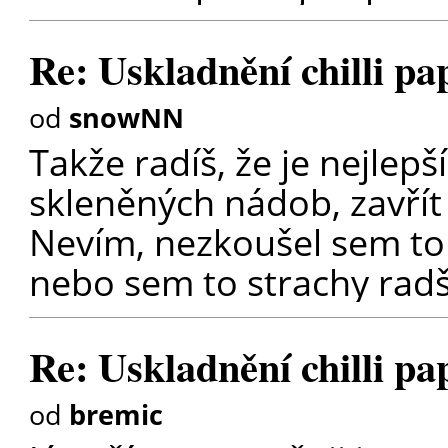
Re: Uskladnění chilli pa
od
snowNN
Takže radíš, že je nejlepší
skleněných nádob, zavřít
Nevím, nezkoušel sem to n
nebo sem to strachy rad
Re: Uskladnění chilli pa
od
bremic