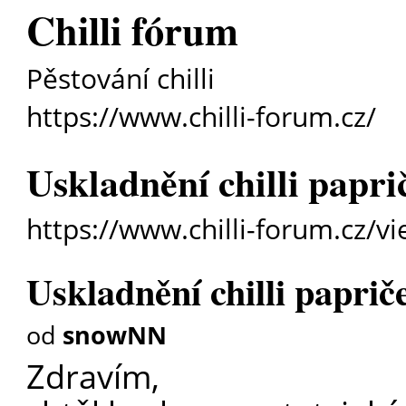
Chilli fórum
Pěstování chilli
https://www.chilli-forum.cz/
Uskladnění chilli papri
https://www.chilli-forum.cz/v
Uskladnění chilli paprič
od
snowNN
Zdravím,