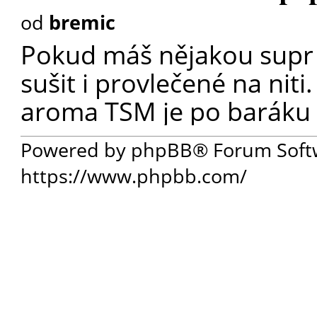
od
bremic
Pokud máš nějakou supr m
sušit i provlečené na niti
aroma TSM je po baráku c
Powered by phpBB® Forum Soft
https://www.phpbb.com/