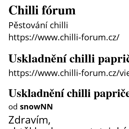
Chilli fórum
Pěstování chilli
https://www.chilli-forum.cz/
Uskladnění chilli papri
https://www.chilli-forum.cz/v
Uskladnění chilli paprič
od
snowNN
Zdravím,