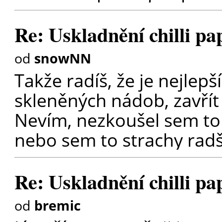
Re: Uskladnění chilli pa
od
snowNN
Takže radíš, že je nejlepší
skleněných nádob, zavřít
Nevím, nezkoušel sem to n
nebo sem to strachy rad
Re: Uskladnění chilli pa
od
bremic