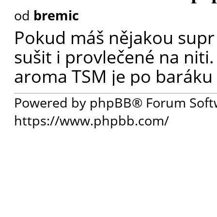
od
bremic
Pokud máš nějakou supr m
sušit i provlečené na niti
aroma TSM je po baráku c
Powered by phpBB® Forum Soft
https://www.phpbb.com/