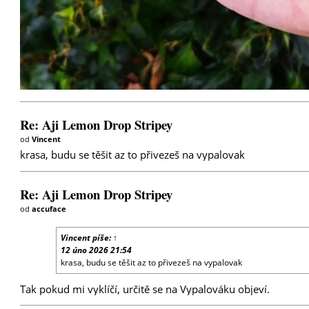
Re: Aji Lemon Drop Stripey
od
Vincent
krasa, budu se těšit az to přivezeš na vypalovak
Re: Aji Lemon Drop Stripey
od
accuface
Vincent
píše:
↑
12 úno 2026 21:54
krasa, budu se těšit az to přivezeš na vypalovak
Tak pokud mi vyklíčí, určitě se na Vypalováku objeví.