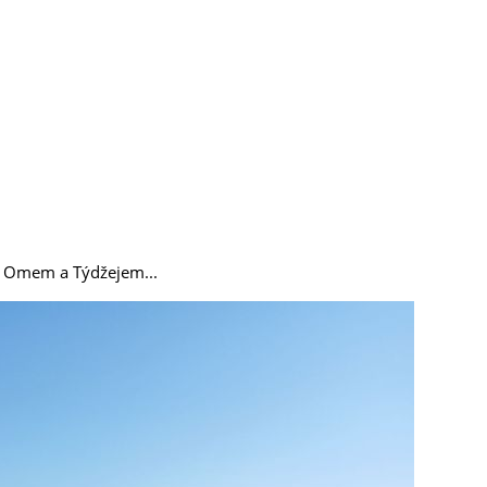
 Omem a Týdžejem...