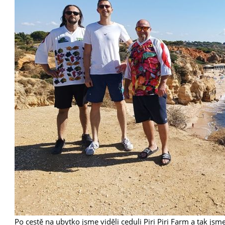
Po cestě na ubytko jsme viděli ceduli Piri Piri Farm a tak jsme