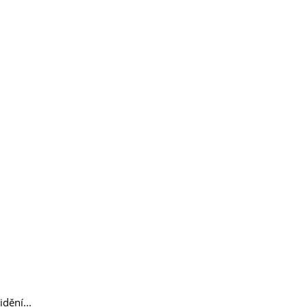
idění...