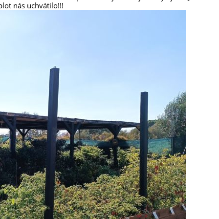
ot nás uchvátilo!!!