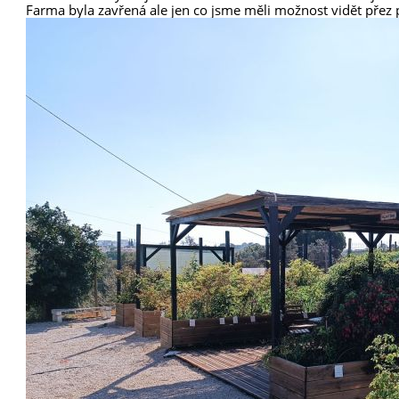
Farma byla zavřená ale jen co jsme měli možnost vidět přez pl