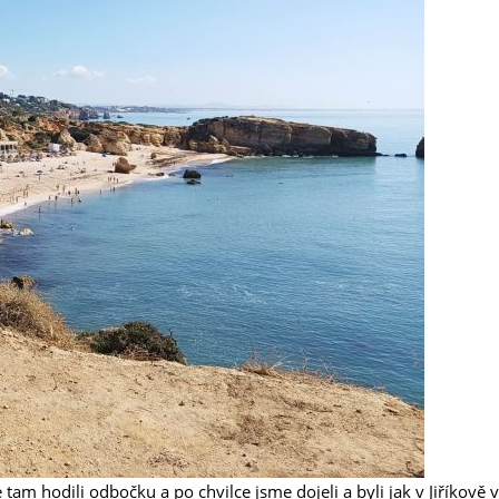
 tam hodili odbočku a po chvilce jsme dojeli a byli jak v Jiříkově v