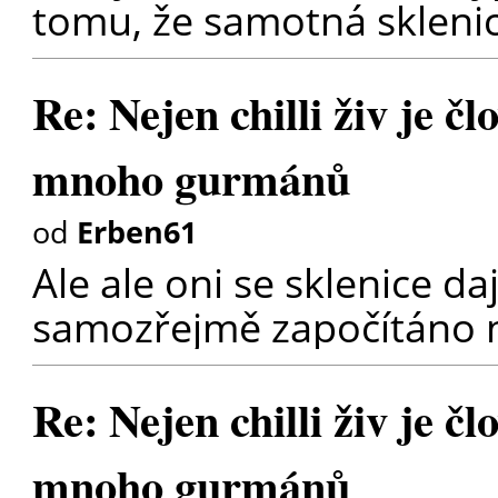
tomu, že samotná sklenice
Re: Nejen chilli živ je čl
mnoho gurmánů
od
Erben61
Ale ale oni se sklenice daj
samozřejmě započítáno n
Re: Nejen chilli živ je čl
mnoho gurmánů