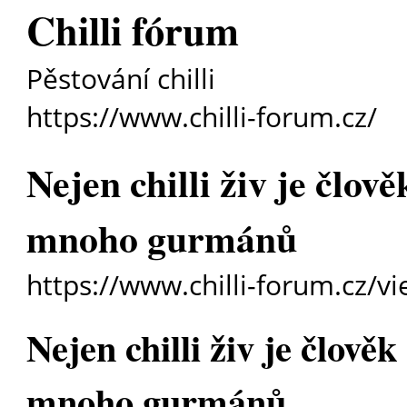
Chilli fórum
Pěstování chilli
https://www.chilli-forum.cz/
Nejen chilli živ je člově
mnoho gurmánů
https://www.chilli-forum.cz/v
Nejen chilli živ je člověk
mnoho gurmánů