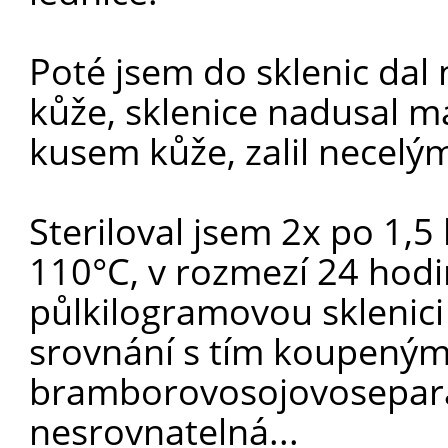
Poté jsem do sklenic da
kůže, sklenice nadusal m
kusem kůže, zalil necelý
Steriloval jsem 2x po 1,5
110°C, v rozmezí 24 hodi
půlkilogramovou sklenici 
srovnání s tím koupený
bramborovosojovosepa
nesrovnatelná...