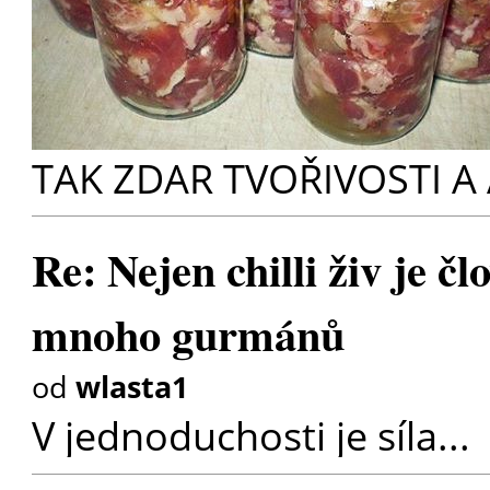
TAK ZDAR TVOŘIVOSTI 
Re: Nejen chilli živ je čl
mnoho gurmánů
od
wlasta1
V jednoduchosti je síla...