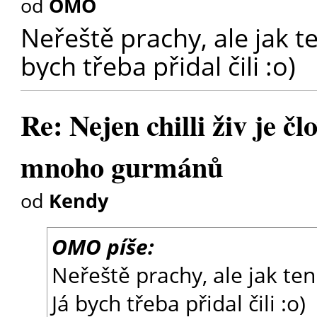
od
OMO
Neřeště prachy, ale jak t
bych třeba přidal čili :o)
Re: Nejen chilli živ je čl
mnoho gurmánů
od
Kendy
OMO píše:
Neřeště prachy, ale jak ten
Já bych třeba přidal čili :o)