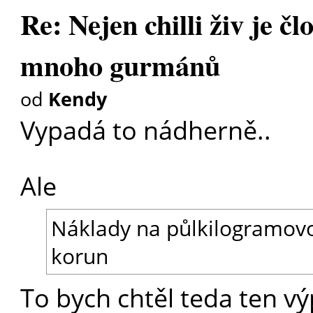
Re: Nejen chilli živ je čl
mnoho gurmánů
od
Kendy
Vypadá to nádherně..
Ale
Náklady na půlkilogramovou
korun
To bych chtěl teda ten vý