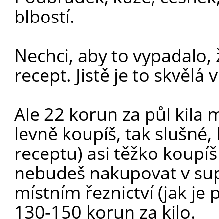
blbostí.
Nechci, aby to vypadalo,
recept. Jistě je to skvělá 
Ale 22 korun za půl kila m
levně koupíš, tak slušné,
receptu) asi těžko koupíš
nebudeš nakupovat v sup
místním řeznictví (jak je
130-150 korun za kilo.