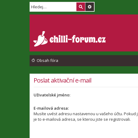
Obsah fóra
Poslat aktivační e-mail
Uživatelské jméno:
E-mailová adresa:
Musíte uvést adresu nastavenou u vašeho účtu. Pokud jst
je to e-mailová adresa, se kterou jste se registrovali.