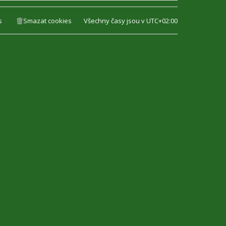
s
Smazat cookies
Všechny časy jsou v
UTC+02:00