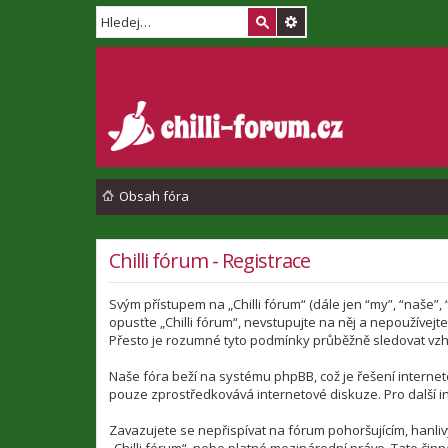
Obsah fóra
Chilli fórum - Registrace
Svým přístupem na „Chilli fórum“ (dále jen “my”, “naše”,
opusťte „Chilli fórum“, nevstupujte na něj a nepoužívej
Přesto je rozumné tyto podmínky průběžně sledovat vzhl
Naše fóra beží na systému phpBB, což je řešení interneto
pouze zprostředkovává internetové diskuze. Pro další i
Zavazujete se nepřispívat na fórum pohoršujícím, hanli