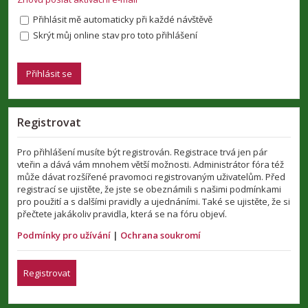
Přihlásit mě automaticky při každé návštěvě
Skrýt můj online stav pro toto přihlášení
Registrovat
Pro přihlášení musíte být registrován. Registrace trvá jen pár
vteřin a dává vám mnohem větší možnosti. Administrátor fóra též
může dávat rozšířené pravomoci registrovaným uživatelům. Před
registrací se ujistěte, že jste se obeznámili s našimi podmínkami
pro použití a s dalšími pravidly a ujednáními. Také se ujistěte, že si
přečtete jakákoliv pravidla, která se na fóru objeví.
Podmínky pro užívání
|
Ochrana soukromí
Registrovat