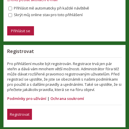
Přihlásit mě automaticky při každé návštěvě
Skrýt můj online stav pro toto přihlášení
Registrovat
Pro přihlášení musíte být registrován. Registrace trvá jen pár
vteřin a dává vám mnohem větší možnosti. Administrátor fóra též
může dávat rozšířené pravomoci registrovaným uživatelům. Před
registrací se ujistěte, že jste se obeznámili s našimi podmínkami
pro použití a s dalšími pravidly a ujednáními. Také se ujistěte, že si
přečtete jakákoliv pravidla, která se na fóru objeví.
Podmínky pro užívání
|
Ochrana soukromí
Registrovat