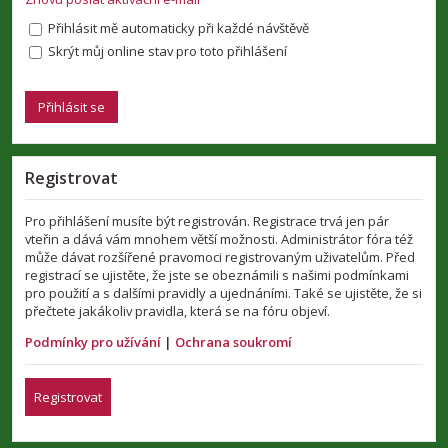
Přihlásit mě automaticky při každé návštěvě
Skrýt můj online stav pro toto přihlášení
Registrovat
Pro přihlášení musíte být registrován. Registrace trvá jen pár
vteřin a dává vám mnohem větší možnosti. Administrátor fóra též
může dávat rozšířené pravomoci registrovaným uživatelům. Před
registrací se ujistěte, že jste se obeznámili s našimi podmínkami
pro použití a s dalšími pravidly a ujednáními. Také se ujistěte, že si
přečtete jakákoliv pravidla, která se na fóru objeví.
Podmínky pro užívání
|
Ochrana soukromí
Registrovat