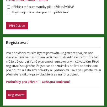
Přihlásit mě automaticky při každé návštěvě
Skrýt můj online stav pro toto přihlášení
Registrovat
Pro přihlášení musíte být registrován. Registrace trvá jen pár
vteřin a dává vám mnohem větší možnosti. Administrátor fóra též
může dávat rozšířené pravomoci registrovaným uživatelům. Před
registrací se ujistěte, že jste se obeznámili s našimi podmínkami
pro použití a s dalšími pravidly a ujednáními. Také se ujistěte, že si
přečtete jakákoliv pravidla, která se na fóru objeví.
Podmínky pro užívání
|
Ochrana soukromí
Registrovat