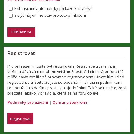
Přihlásit mě automaticky při každé návštěvě
Skrýt můj online stav pro toto přihlášení
Registrovat
Pro přihlášení musíte být registrován. Registrace trvá jen pár
vteřin a dává vám mnohem větší možnosti. Administrátor fóra též
může dávat rozšířené pravomoci registrovaným uživatelům. Před
registrací se ujistěte, že jste se obeznámili s našimi podmínkami
pro použití a s dalšími pravidly a ujednáními. Také se ujistěte, že si
přečtete jakákoliv pravidla, která se na fóru objeví.
Podmínky pro užívání
|
Ochrana soukromí
Registrovat