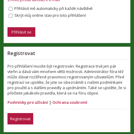
Přihlásit mě automaticky při každé návštěvě
Skrýt můj online stav pro toto přihlášení
Registrovat
Pro přihlášení musíte být registrován. Registrace trvá jen pár
vteřin a dává vám mnohem větší možnosti. Administrátor fóra též
může dávat rozšířené pravomoci registrovaným uživatelům. Před
registrací se ujistěte, že jste se obeznámili s našimi podmínkami
pro použití a s dalšími pravidly a ujednáními. Také se ujistěte, že si
přečtete jakákoliv pravidla, která se na fóru objeví.
Podmínky pro užívání
|
Ochrana soukromí
Registrovat