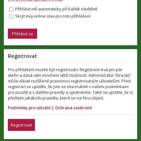
Přihlásit mě automaticky při každé návštěvě
Skrýt můj online stav pro toto přihlášení
Registrovat
Pro přihlášení musíte být registrován. Registrace trvá jen pár
vteřin a dává vám mnohem větší možnosti. Administrátor fóra též
může dávat rozšířené pravomoci registrovaným uživatelům. Před
registrací se ujistěte, že jste se obeznámili s našimi podmínkami
pro použití a s dalšími pravidly a ujednáními. Také se ujistěte, že si
přečtete jakákoliv pravidla, která se na fóru objeví.
Podmínky pro užívání
|
Ochrana soukromí
Registrovat