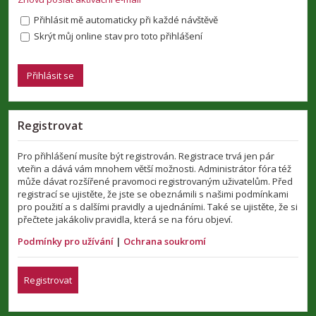
Přihlásit mě automaticky při každé návštěvě
Skrýt můj online stav pro toto přihlášení
Registrovat
Pro přihlášení musíte být registrován. Registrace trvá jen pár
vteřin a dává vám mnohem větší možnosti. Administrátor fóra též
může dávat rozšířené pravomoci registrovaným uživatelům. Před
registrací se ujistěte, že jste se obeznámili s našimi podmínkami
pro použití a s dalšími pravidly a ujednáními. Také se ujistěte, že si
přečtete jakákoliv pravidla, která se na fóru objeví.
Podmínky pro užívání
|
Ochrana soukromí
Registrovat