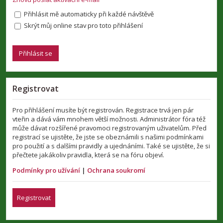
Přihlásit mě automaticky při každé návštěvě
Skrýt můj online stav pro toto přihlášení
Registrovat
Pro přihlášení musíte být registrován. Registrace trvá jen pár
vteřin a dává vám mnohem větší možnosti. Administrátor fóra též
může dávat rozšířené pravomoci registrovaným uživatelům. Před
registrací se ujistěte, že jste se obeznámili s našimi podmínkami
pro použití a s dalšími pravidly a ujednáními. Také se ujistěte, že si
přečtete jakákoliv pravidla, která se na fóru objeví.
Podmínky pro užívání
|
Ochrana soukromí
Registrovat