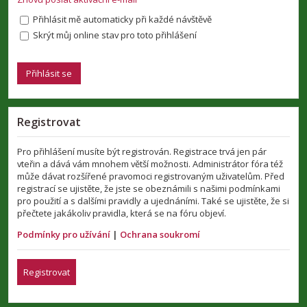
Přihlásit mě automaticky při každé návštěvě
Skrýt můj online stav pro toto přihlášení
Registrovat
Pro přihlášení musíte být registrován. Registrace trvá jen pár
vteřin a dává vám mnohem větší možnosti. Administrátor fóra též
může dávat rozšířené pravomoci registrovaným uživatelům. Před
registrací se ujistěte, že jste se obeznámili s našimi podmínkami
pro použití a s dalšími pravidly a ujednáními. Také se ujistěte, že si
přečtete jakákoliv pravidla, která se na fóru objeví.
Podmínky pro užívání
|
Ochrana soukromí
Registrovat