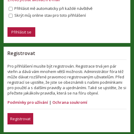
Přihlásit mě automaticky při každé návštěvě
Skrýt můj online stav pro toto přihlášení
Registrovat
Pro přihlášení musíte být registrován. Registrace trvá jen pár
vteřin a dává vám mnohem větší možnosti. Administrátor fóra též
může dávat rozšířené pravomoci registrovaným uživatelům. Před
registrací se ujistěte, že jste se obeznámili s našimi podmínkami
pro použití a s dalšími pravidly a ujednáními. Také se ujistěte, že si
přečtete jakákoliv pravidla, která se na fóru objeví.
Podmínky pro užívání
|
Ochrana soukromí
Registrovat