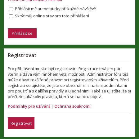
Přihlásit mě automaticky při každé návštěvě
Skrýt můj online stav pro toto přihlášení
Registrovat
Pro přihlášení musíte být registrován. Registrace trvá jen pár
vteřin a dává vám mnohem větší možnosti. Administrátor fóra též
může dávat rozšířené pravomoci registrovaným uživatelům. Před
registrací se ujistěte, že jste se obeznámili s našimi podmínkami
pro použití a s dalšími pravidly a ujednáními. Také se ujistěte, že si
přečtete jakákoliv pravidla, která se na fóru objeví.
Podmínky pro užívání
|
Ochrana soukromí
Registrovat