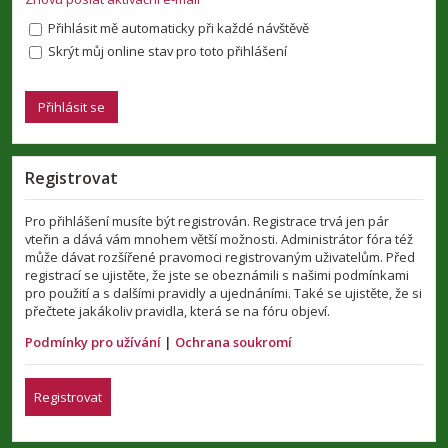
Přihlásit mě automaticky při každé návštěvě
Skrýt můj online stav pro toto přihlášení
Registrovat
Pro přihlášení musíte být registrován. Registrace trvá jen pár
vteřin a dává vám mnohem větší možnosti. Administrátor fóra též
může dávat rozšířené pravomoci registrovaným uživatelům. Před
registrací se ujistěte, že jste se obeznámili s našimi podmínkami
pro použití a s dalšími pravidly a ujednáními. Také se ujistěte, že si
přečtete jakákoliv pravidla, která se na fóru objeví.
Podmínky pro užívání
|
Ochrana soukromí
Registrovat