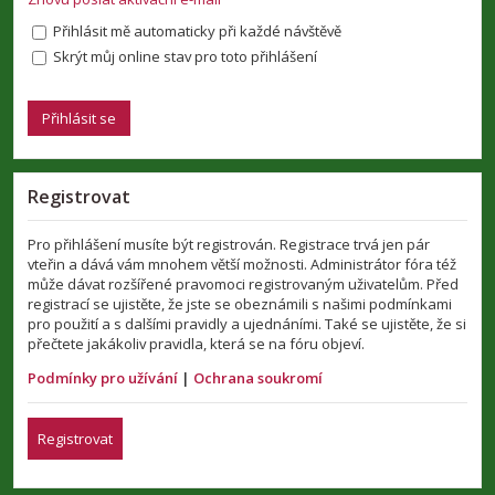
Přihlásit mě automaticky při každé návštěvě
Skrýt můj online stav pro toto přihlášení
Registrovat
Pro přihlášení musíte být registrován. Registrace trvá jen pár
vteřin a dává vám mnohem větší možnosti. Administrátor fóra též
může dávat rozšířené pravomoci registrovaným uživatelům. Před
registrací se ujistěte, že jste se obeznámili s našimi podmínkami
pro použití a s dalšími pravidly a ujednáními. Také se ujistěte, že si
přečtete jakákoliv pravidla, která se na fóru objeví.
Podmínky pro užívání
|
Ochrana soukromí
Registrovat