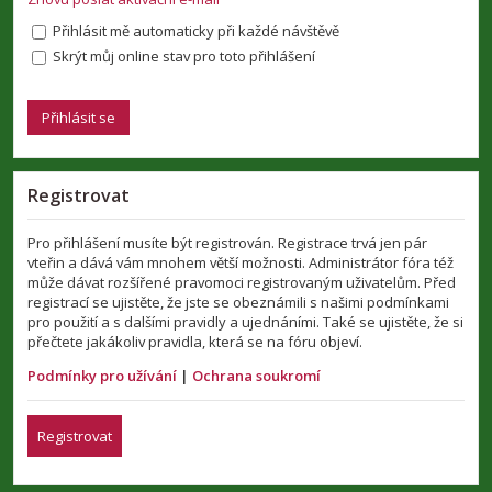
Přihlásit mě automaticky při každé návštěvě
Skrýt můj online stav pro toto přihlášení
Registrovat
Pro přihlášení musíte být registrován. Registrace trvá jen pár
vteřin a dává vám mnohem větší možnosti. Administrátor fóra též
může dávat rozšířené pravomoci registrovaným uživatelům. Před
registrací se ujistěte, že jste se obeznámili s našimi podmínkami
pro použití a s dalšími pravidly a ujednáními. Také se ujistěte, že si
přečtete jakákoliv pravidla, která se na fóru objeví.
Podmínky pro užívání
|
Ochrana soukromí
Registrovat