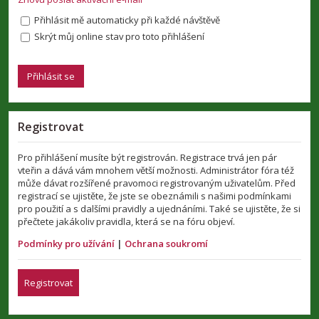
Přihlásit mě automaticky při každé návštěvě
Skrýt můj online stav pro toto přihlášení
Registrovat
Pro přihlášení musíte být registrován. Registrace trvá jen pár
vteřin a dává vám mnohem větší možnosti. Administrátor fóra též
může dávat rozšířené pravomoci registrovaným uživatelům. Před
registrací se ujistěte, že jste se obeznámili s našimi podmínkami
pro použití a s dalšími pravidly a ujednáními. Také se ujistěte, že si
přečtete jakákoliv pravidla, která se na fóru objeví.
Podmínky pro užívání
|
Ochrana soukromí
Registrovat