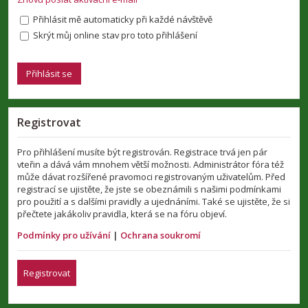
Přihlásit mě automaticky při každé návštěvě
Skrýt můj online stav pro toto přihlášení
Registrovat
Pro přihlášení musíte být registrován. Registrace trvá jen pár
vteřin a dává vám mnohem větší možnosti. Administrátor fóra též
může dávat rozšířené pravomoci registrovaným uživatelům. Před
registrací se ujistěte, že jste se obeznámili s našimi podmínkami
pro použití a s dalšími pravidly a ujednáními. Také se ujistěte, že si
přečtete jakákoliv pravidla, která se na fóru objeví.
Podmínky pro užívání
|
Ochrana soukromí
Registrovat