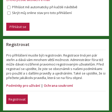
Přihlásit mě automaticky při každé návštěvě
Skrýt můj online stav pro toto přihlášení
Registrovat
Pro přihlášení musíte být registrován. Registrace trvá jen pár
vteřin a dává vám mnohem větší možnosti. Administrátor fóra též
může dávat rozšířené pravomoci registrovaným uživatelům. Před
registrací se ujistěte, že jste se obeznámili s našimi podmínkami
pro použití a s dalšími pravidly a ujednáními. Také se ujistěte, že si
přečtete jakákoliv pravidla, která se na fóru objeví.
Podmínky pro užívání
|
Ochrana soukromí
Registrovat