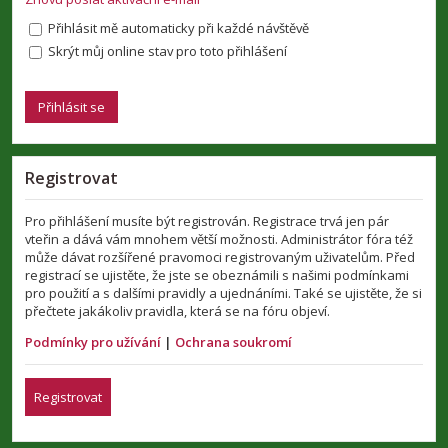
Přihlásit mě automaticky při každé návštěvě
Skrýt můj online stav pro toto přihlášení
Registrovat
Pro přihlášení musíte být registrován. Registrace trvá jen pár
vteřin a dává vám mnohem větší možnosti. Administrátor fóra též
může dávat rozšířené pravomoci registrovaným uživatelům. Před
registrací se ujistěte, že jste se obeznámili s našimi podmínkami
pro použití a s dalšími pravidly a ujednáními. Také se ujistěte, že si
přečtete jakákoliv pravidla, která se na fóru objeví.
Podmínky pro užívání
|
Ochrana soukromí
Registrovat