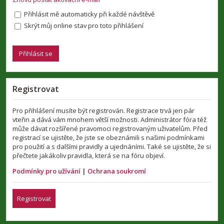
Přihlásit mě automaticky při každé návštěvě
Skrýt můj online stav pro toto přihlášení
Registrovat
Pro přihlášení musíte být registrován. Registrace trvá jen pár
vteřin a dává vám mnohem větší možnosti. Administrátor fóra též
může dávat rozšířené pravomoci registrovaným uživatelům. Před
registrací se ujistěte, že jste se obeznámili s našimi podmínkami
pro použití a s dalšími pravidly a ujednáními. Také se ujistěte, že si
přečtete jakákoliv pravidla, která se na fóru objeví.
Podmínky pro užívání
|
Ochrana soukromí
Registrovat