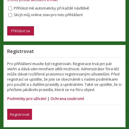
Přihlásit mě automaticky při každé návštěvě
Skrýt můj online stav pro toto přihlášení
Registrovat
Pro přihlášení musíte být registrován. Registrace trvá jen pár
vteřin a dává vám mnohem větší možnosti. Administrátor fóra též
může dávat rozšířené pravomoci registrovaným uživatelům. Před
registrací se ujistěte, že jste se obeznámili s našimi podmínkami
pro použití a s dalšími pravidly a ujednáními. Také se ujistěte, že si
přečtete jakákoliv pravidla, která se na fóru objeví.
Podmínky pro užívání
|
Ochrana soukromí
Registrovat