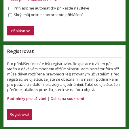
Přihlásit mě automaticky při každé návštěvě
Skrýt můj online stav pro toto přihlášení
Registrovat
Pro přihlášení musíte být registrován. Registrace trvá jen pár
vteřin a dává vám mnohem větší možnosti. Administrátor fóra též
může dávat rozšířené pravomoci registrovaným uživatelům. Před
registrací se ujistěte, že jste se obeznámili s našimi podmínkami
pro použití a s dalšími pravidly a ujednáními. Také se ujistěte, že si
přečtete jakákoliv pravidla, která se na fóru objeví.
Podmínky pro užívání
|
Ochrana soukromí
Registrovat