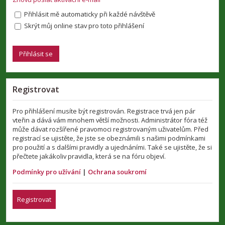
Přihlásit mě automaticky při každé návštěvě
Skrýt můj online stav pro toto přihlášení
Registrovat
Pro přihlášení musíte být registrován. Registrace trvá jen pár
vteřin a dává vám mnohem větší možnosti. Administrátor fóra též
může dávat rozšířené pravomoci registrovaným uživatelům. Před
registrací se ujistěte, že jste se obeznámili s našimi podmínkami
pro použití a s dalšími pravidly a ujednáními. Také se ujistěte, že si
přečtete jakákoliv pravidla, která se na fóru objeví.
Podmínky pro užívání
|
Ochrana soukromí
Registrovat