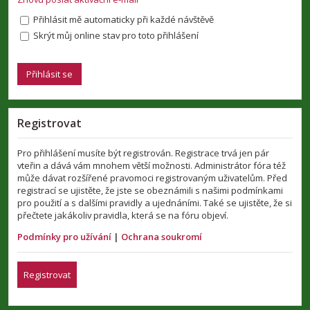
Přihlásit mě automaticky při každé návštěvě
Skrýt můj online stav pro toto přihlášení
Registrovat
Pro přihlášení musíte být registrován. Registrace trvá jen pár
vteřin a dává vám mnohem větší možnosti. Administrátor fóra též
může dávat rozšířené pravomoci registrovaným uživatelům. Před
registrací se ujistěte, že jste se obeznámili s našimi podmínkami
pro použití a s dalšími pravidly a ujednáními. Také se ujistěte, že si
přečtete jakákoliv pravidla, která se na fóru objeví.
Podmínky pro užívání
|
Ochrana soukromí
Registrovat