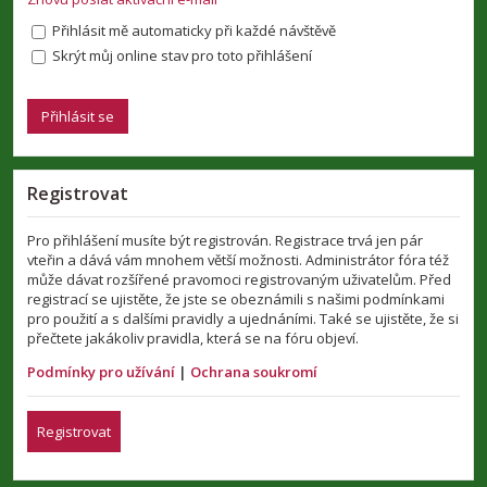
Přihlásit mě automaticky při každé návštěvě
Skrýt můj online stav pro toto přihlášení
Registrovat
Pro přihlášení musíte být registrován. Registrace trvá jen pár
vteřin a dává vám mnohem větší možnosti. Administrátor fóra též
může dávat rozšířené pravomoci registrovaným uživatelům. Před
registrací se ujistěte, že jste se obeznámili s našimi podmínkami
pro použití a s dalšími pravidly a ujednáními. Také se ujistěte, že si
přečtete jakákoliv pravidla, která se na fóru objeví.
Podmínky pro užívání
|
Ochrana soukromí
Registrovat