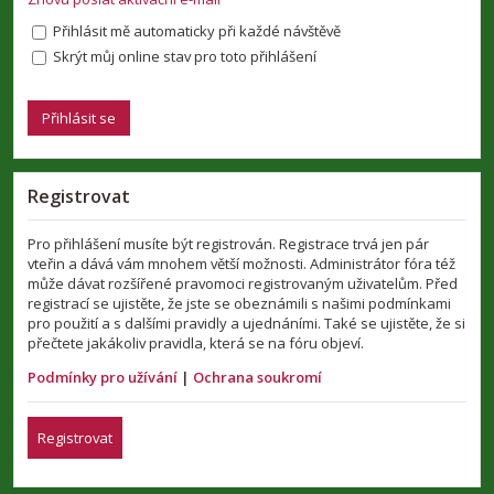
Přihlásit mě automaticky při každé návštěvě
Skrýt můj online stav pro toto přihlášení
Registrovat
Pro přihlášení musíte být registrován. Registrace trvá jen pár
vteřin a dává vám mnohem větší možnosti. Administrátor fóra též
může dávat rozšířené pravomoci registrovaným uživatelům. Před
registrací se ujistěte, že jste se obeznámili s našimi podmínkami
pro použití a s dalšími pravidly a ujednáními. Také se ujistěte, že si
přečtete jakákoliv pravidla, která se na fóru objeví.
Podmínky pro užívání
|
Ochrana soukromí
Registrovat