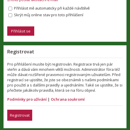
Přihlásit mě automaticky při každé návštěvě
Skrýt můj online stav pro toto přihlášení
Registrovat
Pro přihlášení musíte být registrován. Registrace trvá jen pár
vteřin a dává vám mnohem větší možnosti. Administrátor fóra též
může dávat rozšířené pravomoci registrovaným uživatelům. Před
registrací se ujistěte, že jste se obeznámili s našimi podmínkami
pro použití a s dalšími pravidly a ujednáními. Také se ujistěte, že si
přečtete jakákoliv pravidla, která se na fóru objeví.
Podmínky pro užívání
|
Ochrana soukromí
Registrovat