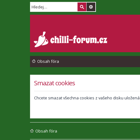
Obsah fóra
Smazat cookies
Chcete smazat všechna cookies z vašeho disku uložená
Obsah fóra