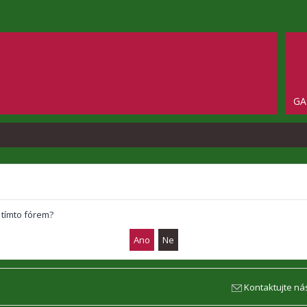
GA
 tímto fórem?
Kontaktujte ná